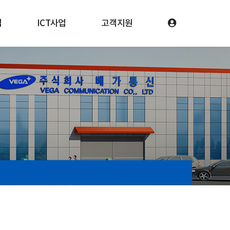
업
ICT사업
고객지원