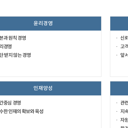
윤리경영
본과 원칙 경영
신
리경영
고
탄 받지 않는 경영
앞서
인재양성
간중심 경영
관
수한 인재의 확보와 육성
지속
자원