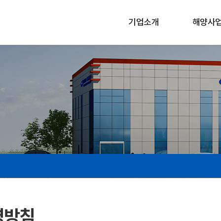
기업소개
해양사
영방침