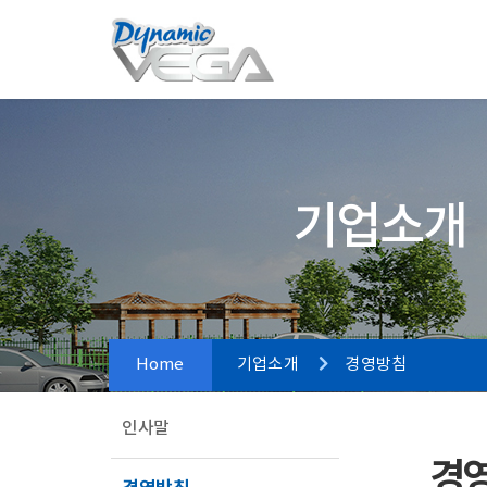
기업소개
Home
기업소개
경영방침
인사말
경