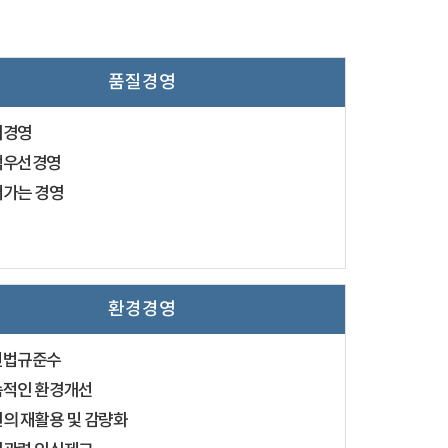
품질경영
뢰경영
객우선경영
가는 경영
환경경영
련법규준수
적인 환경개선
의 재활용 및 감량화