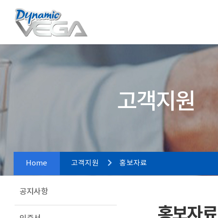
고객지원
Home
고객지원
홍보자료
공지사항
홍보자료